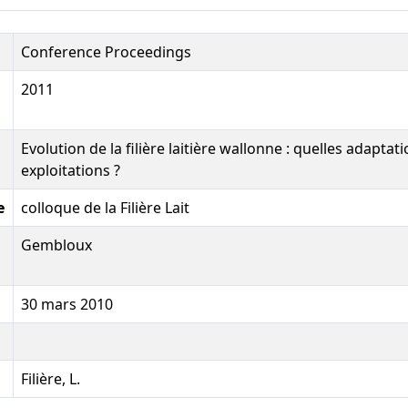
Conference Proceedings
2011
Evolution de la filière laitière wallonne : quelles adaptat
exploitations ?
e
colloque de la Filière Lait
Gembloux
30 mars 2010
Filière, L.