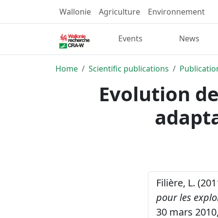
Wallonie
Agriculture
Environnement
Events
News
Home
Scientific publications
Publicatio
Evolution de 
adapta
Filière, L. (20
pour les explo
30 mars 2010