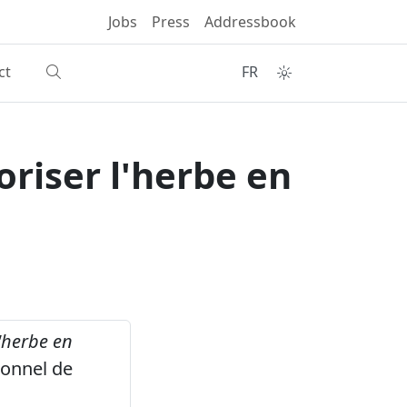
Jobs
Press
Addressbook
ct
FR
oriser l'herbe en
l'herbe en
ionnel de