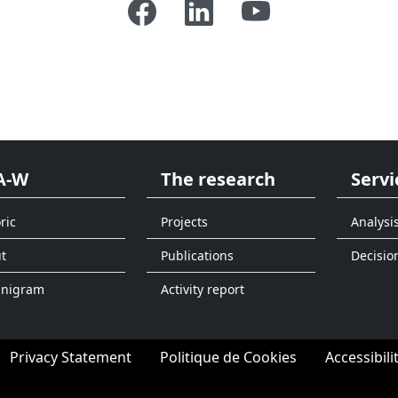
A-W
The research
Servi
ric
Projects
Analysi
t
Publications
Decisio
anigram
Activity report
Privacy Statement
Politique de Cookies
Accessibili