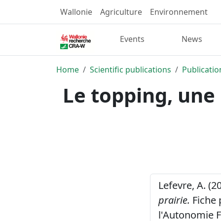
Wallonie
Agriculture
Environnement
Events
News
Home
Scientific publications
Publicatio
Le topping, une 
Lefevre, A. (2
prairie.
Fiche 
l'Autonomie F