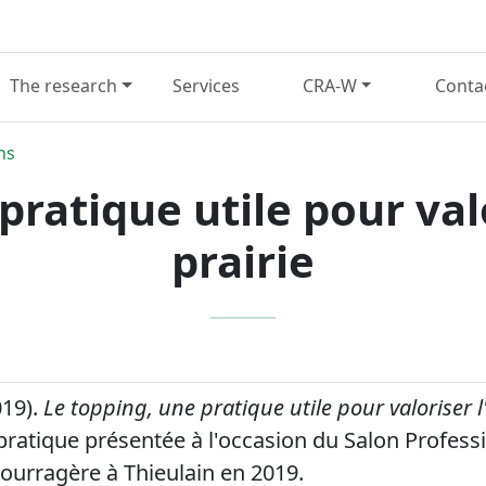
The research
Services
CRA-W
Conta
ns
pratique utile pour val
prairie
019).
Le topping, une pratique utile pour valoriser 
pratique présentée à l'occasion du Salon Profess
ourragère à Thieulain en 2019.