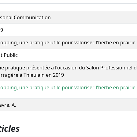
rsonal Communication
19
topping, une pratique utile pour valoriser l'herbe en prairie
t Public
he pratique présentée à l'occasion du Salon Professionnel 
rragère à Thieulain en 2019
topping, une pratique utile pour valoriser l'herbe en prairie
evre, A.
icles