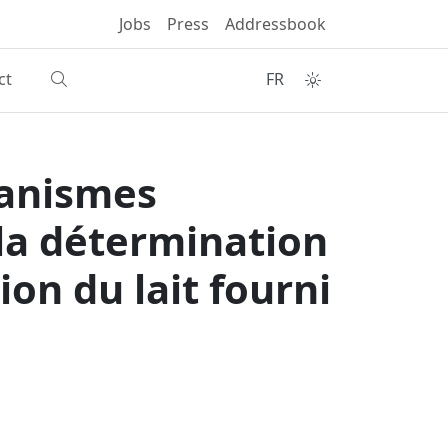
Jobs
Press
Addressbook
ct
FR
ganismes
 la détermination
ion du lait fourni