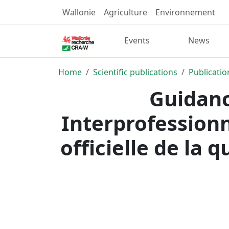
Wallonie
Agriculture
Environnement
Events
News
Home
Scientific publications
Publicatio
Guidanc
Interprofessionn
officielle de la 