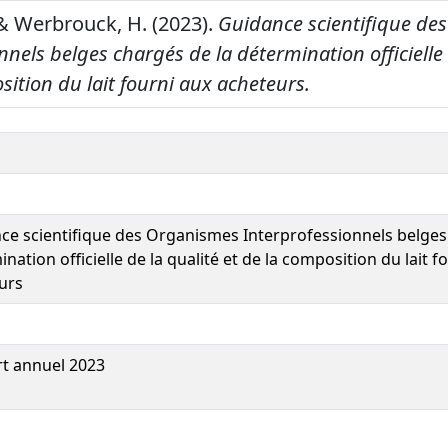
& Werbrouck, H. (2023).
Guidance scientifique de
nnels belges chargés de la détermination officielle 
sition du lait fourni aux acheteurs.
ce scientifique des Organismes Interprofessionnels belges
nation officielle de la qualité et de la composition du lait f
urs
t annuel 2023