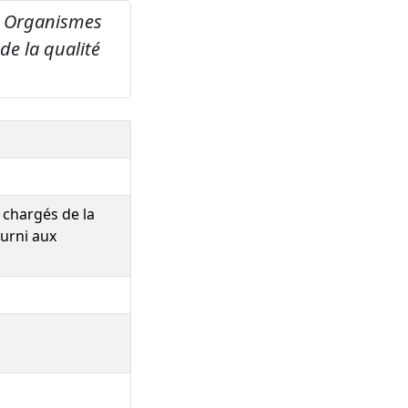
s Organismes
de la qualité
 chargés de la
ourni aux