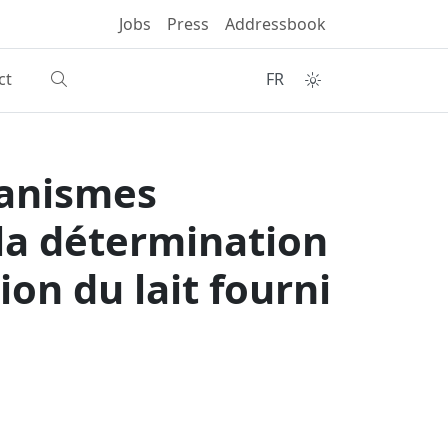
Jobs
Press
Addressbook
ct
FR
ganismes
 la détermination
ion du lait fourni