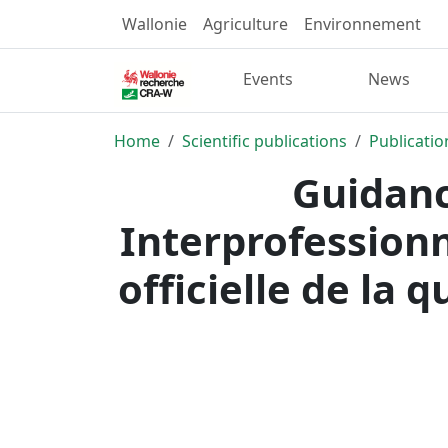
Wallonie
Agriculture
Environnement
Events
News
Home
Scientific publications
Publicatio
Guidanc
Interprofessionn
officielle de la 