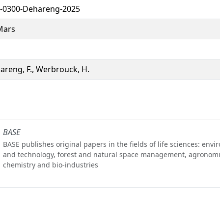
-0300-Dehareng-2025
Mars
areng, F., Werbrouck, H.
BASE
BASE publishes original papers in the fields of life sciences: env
and technology, forest and natural space management, agronomi
chemistry and bio-industries