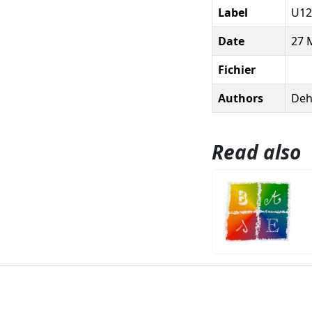
Label
U12
Date
27 
Fichier
Authors
Deh
Read also