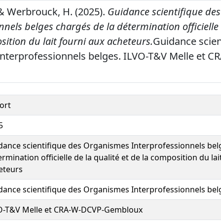
& Werbrouck, H. (2025).
Guidance scientifique de
nnels belges chargés de la détermination officielle 
sition du lait fourni aux acheteurs.
Guidance scien
nterprofessionnels belges. ILVO-T&V Melle et 
ort
5
dance scientifique des Organismes Interprofessionnels bel
rmination officielle de la qualité et de la composition du lai
eteurs
dance scientifique des Organismes Interprofessionnels bel
O-T&V Melle et CRA-W-DCVP-Gembloux