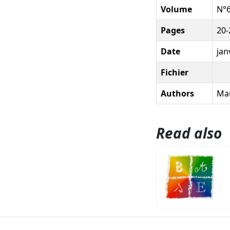
Volume
N°6
Pages
20-
Date
jan
Fichier
Authors
Mau
Read also