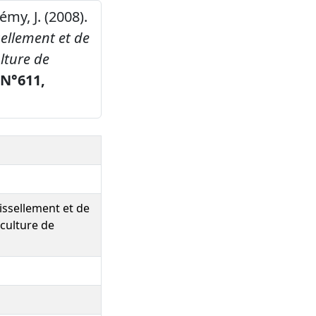
émy, J. (2008).
sellement et de
lture de
N°611,
issellement et de
 culture de