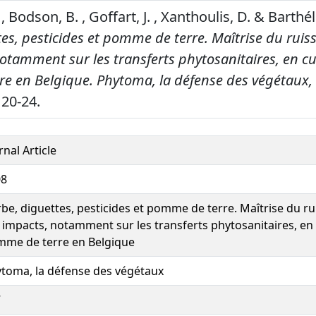
 Bodson, B. , Goffart, J. , Xanthoulis, D. & Barthél
es, pesticides et pomme de terre. Maîtrise du ruis
otamment sur les transferts phytosanitaires, en cu
e en Belgique.
Phytoma, la défense des végétaux,
20-24.
rnal Article
08
be, diguettes, pesticides et pomme de terre. Maîtrise du ru
 impacts, notamment sur les transferts phytosanitaires, en
me de terre en Belgique
toma, la défense des végétaux
7