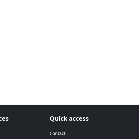
ces
Quick access
s
Contact