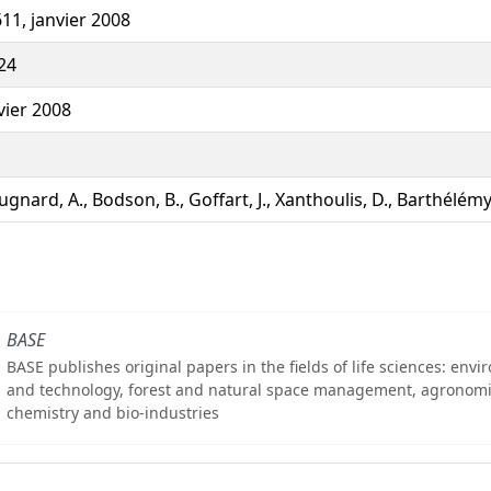
11, janvier 2008
24
vier 2008
gnard, A., Bodson, B., Goffart, J., Xanthoulis, D., Barthélémy,
BASE
BASE publishes original papers in the fields of life sciences: env
and technology, forest and natural space management, agronomi
chemistry and bio-industries