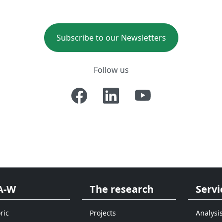
Subscribe to our Newsletters
Follow us
A-W
The research
Servi
ric
Projects
Analysi