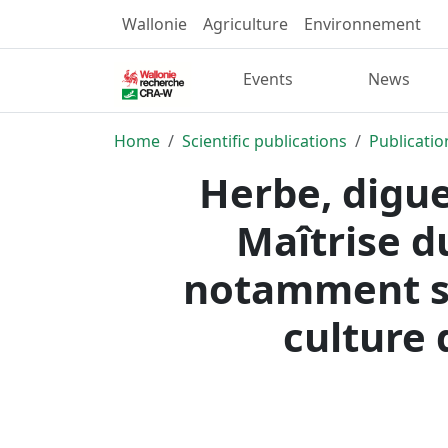
Wallonie
Agriculture
Environnement
Events
News
Home
Scientific publications
Publicatio
Herbe, digue
Maîtrise d
notamment sur
culture