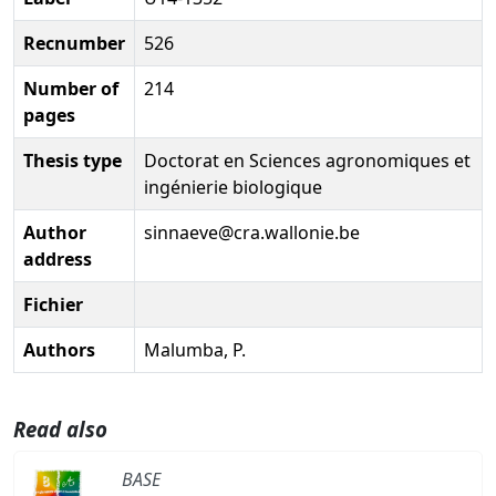
Recnumber
526
Number of
214
pages
Thesis type
Doctorat en Sciences agronomiques et
ingénierie biologique
Author
sinnaeve@cra.wallonie.be
address
Fichier
Authors
Malumba, P.
Read also
BASE