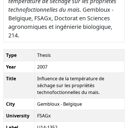
température de séchage sur les propriétés
technofoctionnelles du maïs.
Gembloux -
Belgique, FSAGx, Doctorat en Sciences
agronomiques et ingénierie biologique,
214.
Type
Thesis
Year
2007
Title
Influence de la température de
séchage sur les propriétés
technofoctionnelles du maïs.
City
Gembloux - Belgique
University
FSAGx
Label
U14-1352