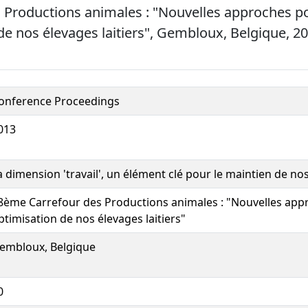
 Productions animales : "Nouvelles approches p
de nos élevages laitiers", Gembloux, Belgique, 20
onference Proceedings
013
a dimension 'travail', un élément clé pour le maintien de nos
8ème Carrefour des Productions animales : "Nouvelles app
ptimisation de nos élevages laitiers"
embloux, Belgique
0