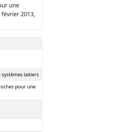
our une
 février 2013,
 systèmes laitiers
roches pour une