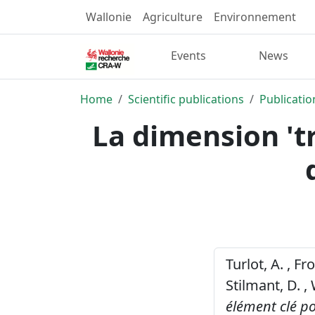
Wallonie
Agriculture
Environnement
Events
News
Home
Scientific publications
Publicatio
La dimension 'tr
Turlot, A. , Fr
Stilmant, D. ,
élément clé po