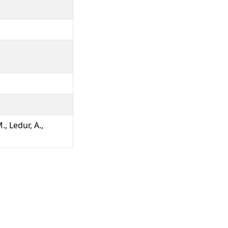
., Ledur, A.,