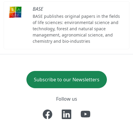
BASE
BASE publishes original papers in the fields
of life sciences: environmental science and
technology, forest and natural space
management, agronomical science, and
chemistry and bio-industries
Subscribe to our Newsletters
Follow us