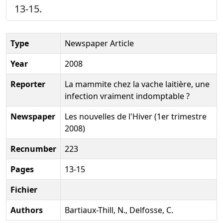
13-15.
Type
Newspaper Article
Year
2008
Reporter
La mammite chez la vache laitière, une
infection vraiment indomptable ?
Newspaper
Les nouvelles de l'Hiver (1er trimestre
2008)
Recnumber
223
Pages
13-15
Fichier
Authors
Bartiaux-Thill, N., Delfosse, C.