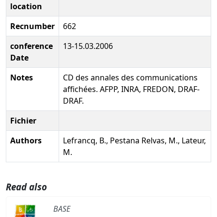
location
Recnumber
662
conference
13-15.03.2006
Date
Notes
CD des annales des communications
affichées. AFPP, INRA, FREDON, DRAF-
DRAF.
Fichier
Authors
Lefrancq, B., Pestana Relvas, M., Lateur,
M.
Read also
BASE