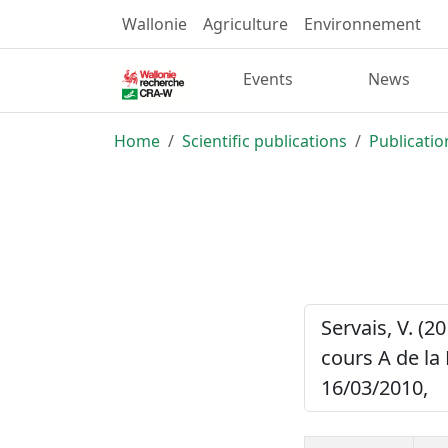
Wallonie
Agriculture
Environnement
Events
News
Home
Scientific publications
Publicatio
Servais, V. (2
cours A de l
16/03/2010,