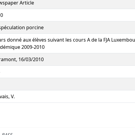
spaper Article
10
spéculation porcine
rs donné aux élèves suivant les cours A de la FJA Luxembo
adémique 2009-2010
ramont, 16/03/2010
5
vais, V.
BASE