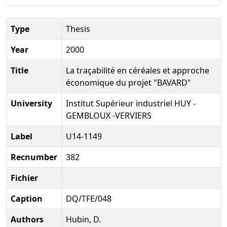
Type
Thesis
Year
2000
Title
La traçabilité en céréales et approche
économique du projet "BAVARD"
University
Institut Supérieur industriel HUY -
GEMBLOUX -VERVIERS
Label
U14-1149
Recnumber
382
Fichier
Caption
DQ/TFE/048
Authors
Hubin, D.