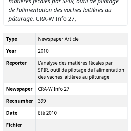
matières fécales par SPIR, outil de pilotage
de l'alimentation des vaches laitières au
pâturage.
CRA-W Info 27,
Type
Newspaper Article
Year
2010
Reporter
L'analyse des matières fécales par
SPIR, outil de pilotage de l'alimentation
des vaches laitières au pâturage
Newspaper
CRA-W Info 27
Recnumber
399
Date
Eté 2010
Fichier