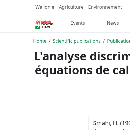
Wallonie
Agriculture
Environnement
Events
News
Home
Scientific publications
Publicatio
L'analyse discrim
équations de cal
Smahi, H. (19