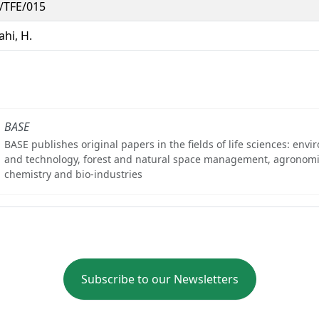
/TFE/015
hi, H.
BASE
BASE publishes original papers in the fields of life sciences: env
and technology, forest and natural space management, agronomi
chemistry and bio-industries
Subscribe to our Newsletters