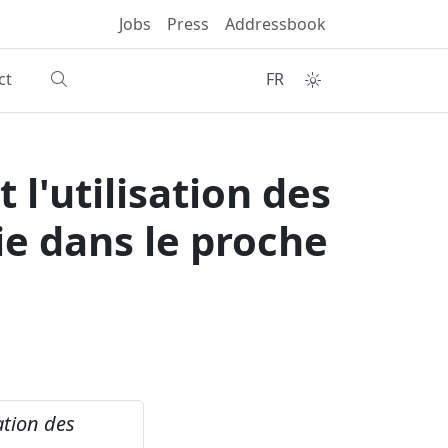
Jobs
Press
Addressbook
ct
FR
 l'utilisation des
ie dans le proche
sation des