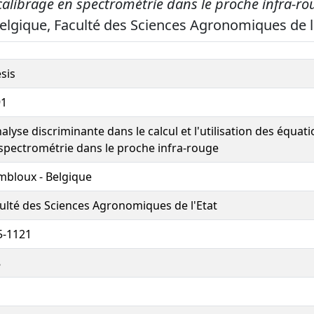
alibrage en spectrométrie dans le proche infra-ro
lgique, Faculté des Sciences Agronomiques de l'
sis
91
nalyse discriminante dans le calcul et l'utilisation des équat
spectrométrie dans le proche infra-rouge
bloux - Belgique
ulté des Sciences Agronomiques de l'Etat
5-1121
8