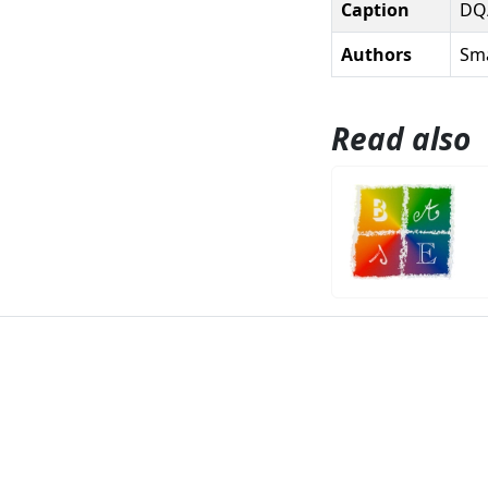
Caption
DQ
Authors
Sma
Read also