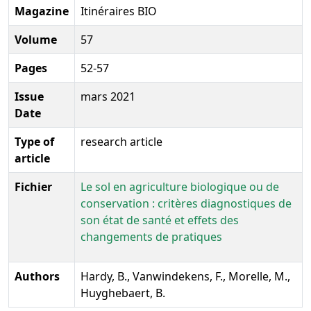
Magazine
Itinéraires BIO
Volume
57
Pages
52-57
Issue
mars 2021
Date
Type of
research article
article
Fichier
Le sol en agriculture biologique ou de
conservation : critères diagnostiques de
son état de santé et effets des
changements de pratiques
Authors
Hardy, B., Vanwindekens, F., Morelle, M.,
Huyghebaert, B.