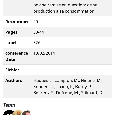
bovine remise en question: de sa
production à sa consommation.
Recnumber
20
Pages
30-44
Label
526
conference
19/02/2014
Date
Fichier
Authors
Hautier, L., Campion, M., Ninane, M.,
Knoden, D., Luxen, P., Burny, P.,
Beckers, Y., Dufrene, M., Stilmant, D.
Team