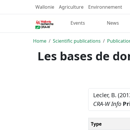
Wallonie
Agriculture
Environnement
Events
News
Home
Scientific publications
Publicatio
Les bases de do
Lecler, B. (2
CRA-W Info
Pr
Type