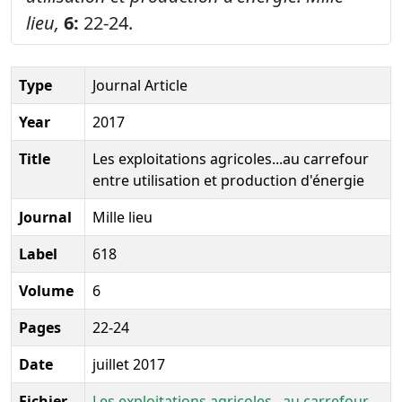
lieu,
6:
22-24.
Type
Journal Article
Year
2017
Title
Les exploitations agricoles...au carrefour
entre utilisation et production d'énergie
Journal
Mille lieu
Label
618
Volume
6
Pages
22-24
Date
juillet 2017
Fichier
Les exploitations agricoles...au carrefour