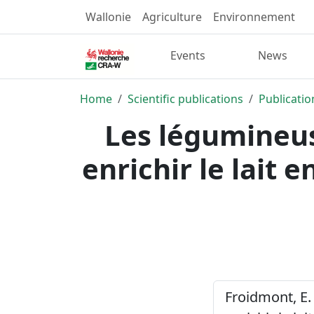
Wallonie
Agriculture
Environnement
Events
News
Home
Scientific publications
Publicatio
Les légumineus
enrichir le lait 
Froidmont, E.