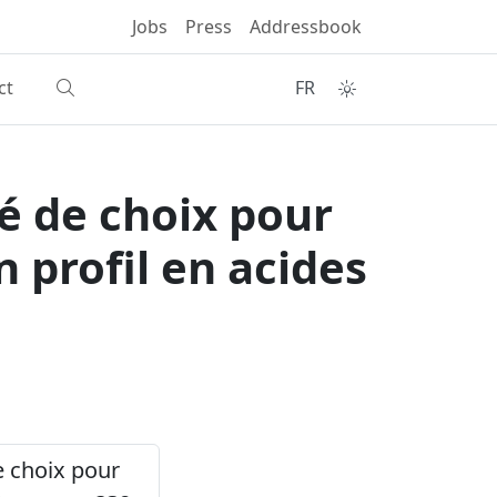
Jobs
Press
Addressbook
ct
FR
é de choix pour
n profil en acides
e choix pour