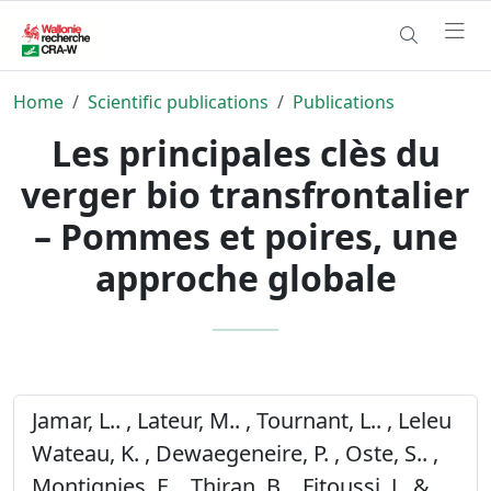
Home
Scientific publications
Publications
Les principales clès du
verger bio transfrontalier
– Pommes et poires, une
approche globale
Jamar, L.. , Lateur, M.. , Tournant, L.. , Leleu
Wateau, K. , Dewaegeneire, P. , Oste, S.. ,
Montignies, E. , Thiran, B. , Fitoussi, J.. &