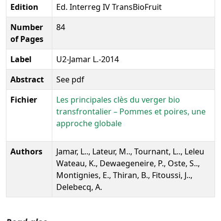
Edition
Ed. Interreg IV TransBioFruit
Number
84
of Pages
Label
U2-Jamar L.-2014
Abstract
See pdf
Fichier
Les principales clès du verger bio
transfrontalier – Pommes et poires, une
approche globale
Authors
Jamar, L.., Lateur, M.., Tournant, L.., Leleu
Wateau, K., Dewaegeneire, P., Oste, S..,
Montignies, E., Thiran, B., Fitoussi, J..,
Delebecq, A.