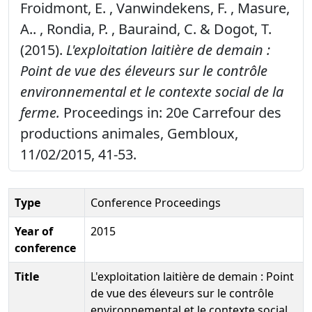
Froidmont, E. , Vanwindekens, F. , Masure,
A.. , Rondia, P. , Bauraind, C. & Dogot, T.
(2015).
L'exploitation laitière de demain :
Point de vue des éleveurs sur le contrôle
environnemental et le contexte social de la
ferme.
Proceedings in: 20e Carrefour des
productions animales, Gembloux,
11/02/2015, 41-53.
Type
Conference Proceedings
Year of
2015
conference
Title
L'exploitation laitière de demain : Point
de vue des éleveurs sur le contrôle
environnemental et le contexte social