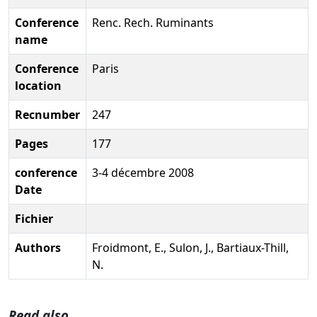
Conference
Renc. Rech. Ruminants
name
Conference
Paris
location
Recnumber
247
Pages
177
conference
3-4 décembre 2008
Date
Fichier
Authors
Froidmont, E., Sulon, J., Bartiaux-Thill,
N.
Read also