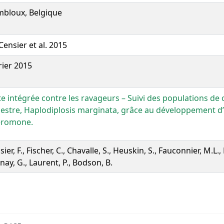
bloux, Belgique
Censier et al. 2015
rier 2015
te intégrée contre les ravageurs – Suivi des populations de
estre, Haplodiplosis marginata, grâce au développement d’
éromone.
ier, F., Fischer, C., Chavalle, S., Heuskin, S., Fauconnier, M.L.,
nay, G., Laurent, P., Bodson, B.