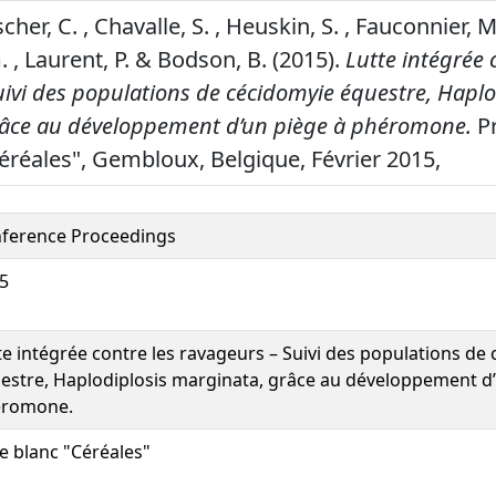
ischer, C. , Chavalle, S. , Heuskin, S. , Fauconnier, M
. , Laurent, P. & Bodson, B. (2015).
Lutte intégrée 
ivi des populations de cécidomyie équestre, Haplo
âce au développement d’un piège à phéromone.
Pr
Céréales", Gembloux, Belgique, Février 2015,
ference Proceedings
5
te intégrée contre les ravageurs – Suivi des populations de
estre, Haplodiplosis marginata, grâce au développement d’
éromone.
re blanc "Céréales"