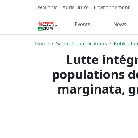
Wallonie
Agriculture
Environnement
Events
News
Home
Scientific publications
Publicatio
Lutte intégr
populations d
marginata, g