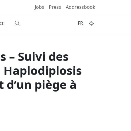
Jobs
Press
Addressbook
ct
FR
s – Suivi des
 Haplodiplosis
 d’un piège à