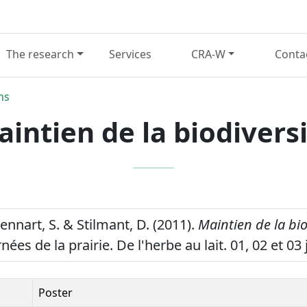
The research
Services
CRA-W
Conta
ns
intien de la biodivers
Hennart, S. & Stilmant, D. (2011).
Maintien de la bio
nées de la prairie. De l'herbe au lait. 01, 02 et 03 
Poster