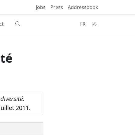
Jobs
Press
Addressbook
ct
FR
ité
diversité.
juillet 2011.