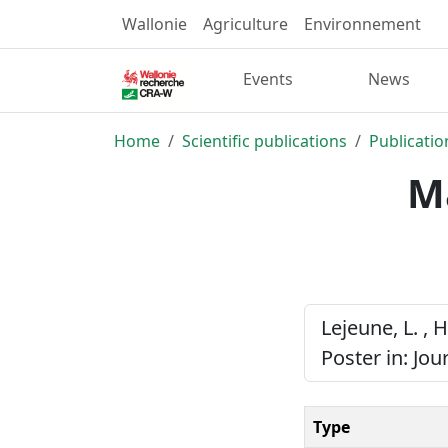
Wallonie
Agriculture
Environnement
Events
News
Home
Scientific publications
Publicatio
Ma
Lejeune, L. , 
Poster in: Jour
Type