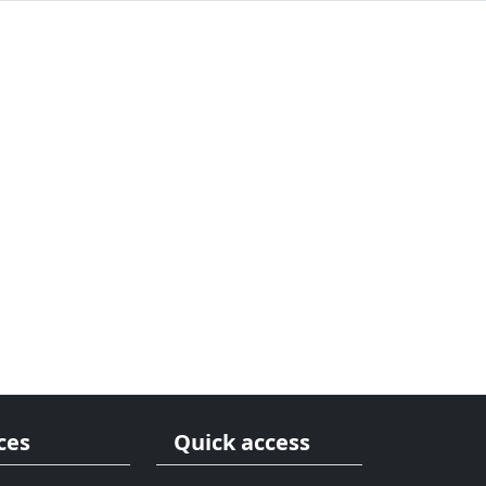
ces
Quick access