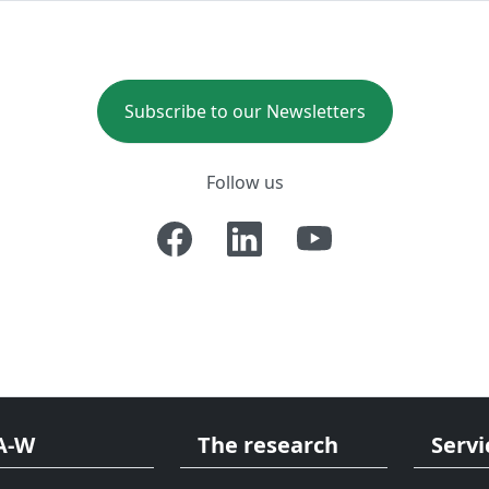
Subscribe to our Newsletters
Follow us
A-W
The research
Servi