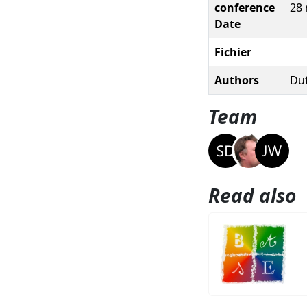
conference
28
Date
Fichier
Authors
Duf
Team
Read also