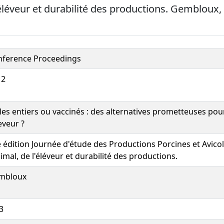
l'éléveur et durabilité des productions. Gembloux
nference Proceedings
12
es entiers ou vaccinés : des alternatives prometteuses pour
leveur ?
 édition Journée d'étude des Productions Porcines et Avicol
nimal, de l'éléveur et durabilité des productions.
mbloux
3