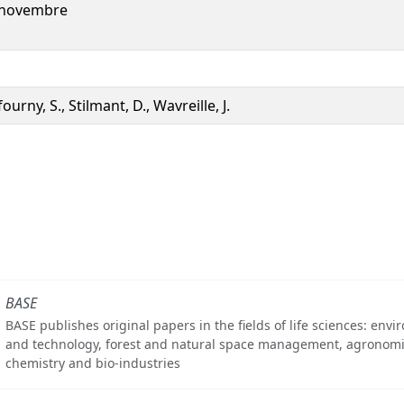
 novembre
ourny, S., Stilmant, D., Wavreille, J.
BASE
BASE publishes original papers in the fields of life sciences: env
and technology, forest and natural space management, agronomi
chemistry and bio-industries