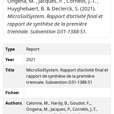
Ongena, M. , Jacques, P. , Cornélis, J.-T. ,
Huyghebaert, B. & Declerck, S. (2021).
MicroSoilSystem. Rapport d’activité final et
rapport de synthèse de la première
triennale. Subvention D31-1388-S1.
Type
Report
Year
2021
Title
MicroSoilSystem. Rapport d’activité final et
rapport de synthèse de la première
triennale. Subvention D31-1388-S1
Fichier
Authors
Calonne, M., Hardy, B., Goudot, F.,,
Ongena, M., Jacques, P., Cornélis, J.-T.,