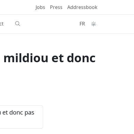
Jobs
Press
Addressbook
ct
FR
 mildiou et donc
u et donc pas