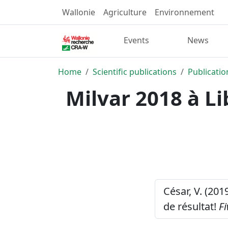
Wallonie
Agriculture
Environnement
Events
News
Home
Scientific publications
Publicatio
Milvar 2018 à L
César, V. (20
de résultat!
F