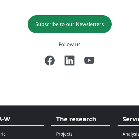
Subscribe to our Newsletters
Follow us
A-W
The research
Servi
ric
Projects
Analysi