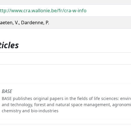
ttp://www.cra.wallonie.be/fr/cra-w-info
aeten, V., Dardenne, P.
icles
BASE
BASE publishes original papers in the fields of life sciences: env
and technology, forest and natural space management, agronomi
chemistry and bio-industries