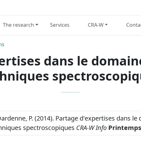
The research
Services
CRA-W
Conta
ns
ertises dans le domain
hniques spectroscopi
Dardenne, P. (2014). Partage d'expertises dans l
chniques spectroscopiques
CRA-W Info
Printemps