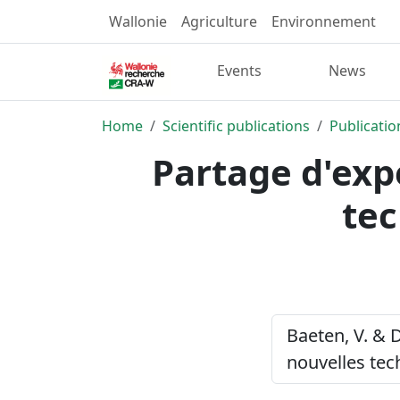
Wallonie
Agriculture
Environnement
Events
News
Home
Scientific publications
Publicatio
Partage d'exp
tec
Baeten, V. & 
nouvelles te