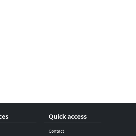
ces
Quick access
s
Contact