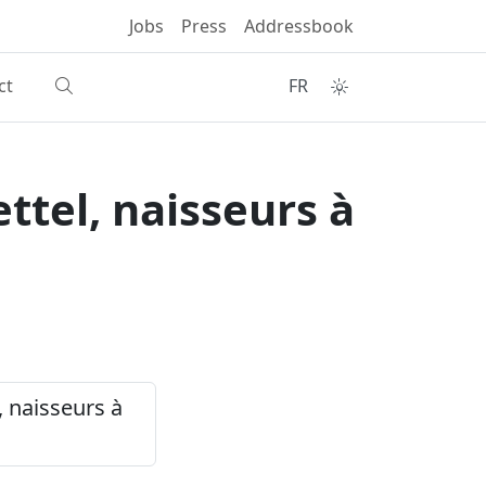
Jobs
Press
Addressbook
ct
FR
ettel, naisseurs à
, naisseurs à