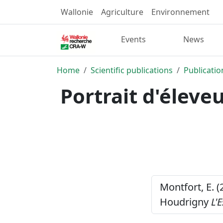
Wallonie
Agriculture
Environnement
Events
News
Home
Scientific publications
Publicatio
Portrait d'éleveu
Montfort, E. (
Houdrigny
L'