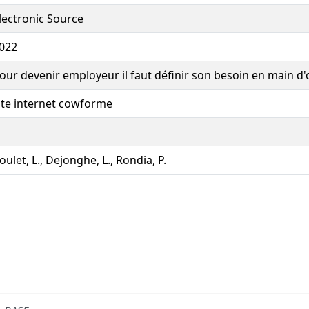
lectronic Source
022
our devenir employeur il faut définir son besoin en main d'
ite internet cowforme
oulet, L., Dejonghe, L., Rondia, P.