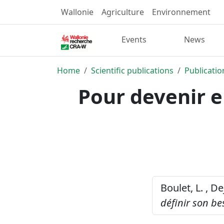
Wallonie
Agriculture
Environnement
Events
News
Home
Scientific publications
Publicatio
Pour devenir e
Boulet, L. , D
définir son be