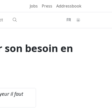
Jobs
Press
Addressbook
ct
FR
r son besoin en
eur il faut