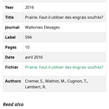
Year
2016
Title
Prairie. Faut-il utiliser des engrais soufrés?
Journal
Wallonies Elevages
Label
594
Pages
10
Date
avril 2016
Fichier
Prairie. Faut-il utiliser des engrais soufrés?
Authors
Cremer, S., Mathot, M., Cugnon, T.,
Lambert, R.
Read also