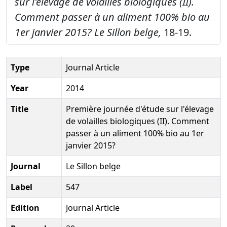
sur l'élevage de volailles biologiques (II).
Comment passer à un aliment 100% bio au
1er janvier 2015?
Le Sillon belge,
18-19.
Type
Journal Article
Year
2014
Title
Première journée d'étude sur l'élevage
de volailles biologiques (II). Comment
passer à un aliment 100% bio au 1er
janvier 2015?
Journal
Le Sillon belge
Label
547
Edition
Journal Article