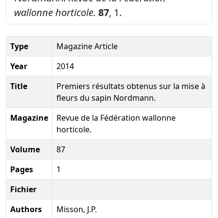
wallonne horticole.
87
, 1.
Type
Magazine Article
Year
2014
Title
Premiers résultats obtenus sur la mise à
fleurs du sapin Nordmann.
Magazine
Revue de la Fédération wallonne
horticole.
Volume
87
Pages
1
Fichier
Authors
Misson, J.P.