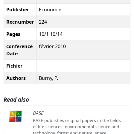
Publisher
Economie
Recnumber
224
Pages
10/1 10/14
conference
février 2010
Date
Fichier
Authors
Burny, P.
Read also
BASE
BASE publishes original papers in the fields
of life sciences: environmental science and
technology, forest and natural space