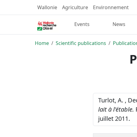
Wallonie
Agriculture
Environnement
Events
News
Home
Scientific publications
Publicatio
P
Turlot, A. , D
lait à l'étable.
P
juillet 2011.