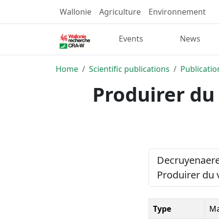
Wallonie
Agriculture
Environnement
Events
News
Home
Scientific publications
Publicatio
Produirer du
Decruyenaere, 
Produirer du 
Type
Ma