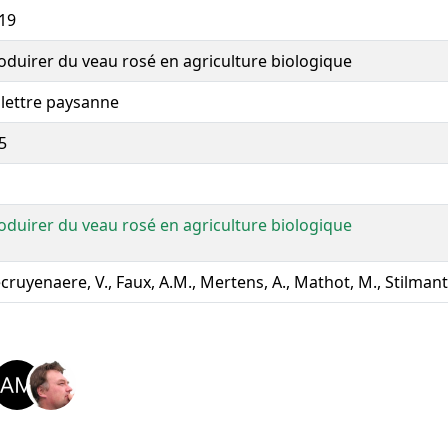
19
oduirer du veau rosé en agriculture biologique
 lettre paysanne
5
oduirer du veau rosé en agriculture biologique
cruyenaere, V., Faux, A.M., Mertens, A., Mathot, M., Stilmant