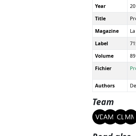
Year
20
Title
Pr
Magazine
La
Label
71
Volume
89
Fichier
Pr
Authors
De
Team