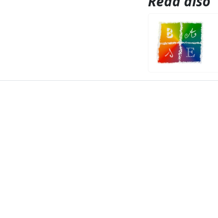
Read also