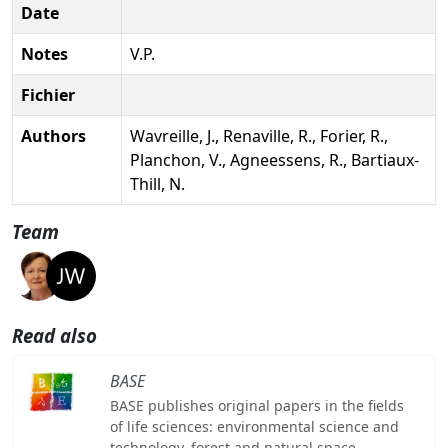
Date
Notes
V.P.
Fichier
Authors
Wavreille, J., Renaville, R., Forier, R.,
Planchon, V., Agneessens, R., Bartiaux-
Thill, N.
Team
Read also
BASE
BASE publishes original papers in the fields
of life sciences: environmental science and
technology, forest and natural space