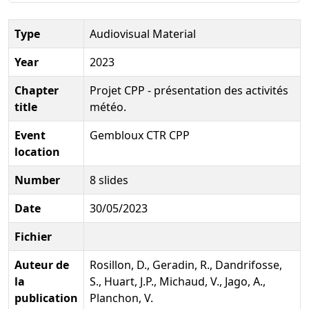
Type
Audiovisual Material
Year
2023
Chapter
Projet CPP - présentation des activités
title
météo.
Event
Gembloux CTR CPP
location
Number
8 slides
Date
30/05/2023
Fichier
Auteur de
Rosillon, D., Geradin, R., Dandrifosse,
la
S., Huart, J.P., Michaud, V., Jago, A.,
publication
Planchon, V.