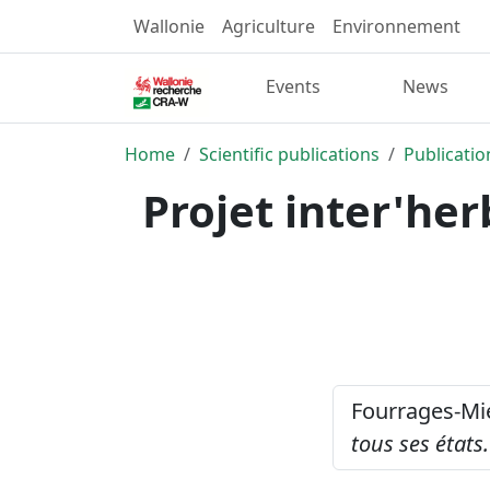
Wallonie
Agriculture
Environnement
Events
News
Home
Scientific publications
Publicatio
Projet inter'he
Fourrages-Mie
tous ses états.