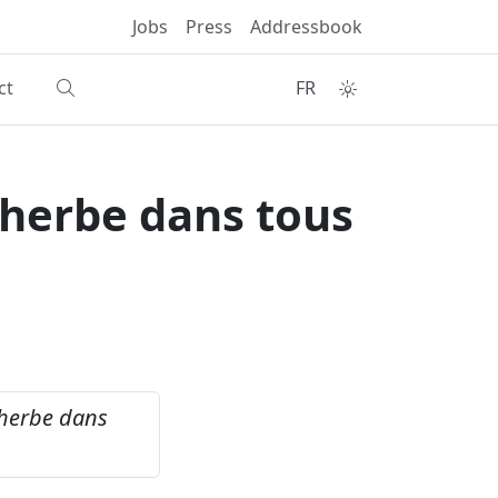
Jobs
Press
Addressbook
ct
FR
'herbe dans tous
'herbe dans