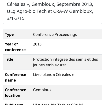
Céréales », Gembloux, Septembre 2013,
ULg Agro-bio Tech et CRA-W Gembloux,
3/1-3/15.
Type
Conference Proceedings
Year of
2013
conference
Title
Protection intégrée des semis et des
jeunes emblavures.
Conference
Livre blanc « Céréales »
name
Conference
Gembloux
location
Publisher
ULg Agro-bio Tech et CRA-W