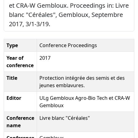
et CRA-W Gembloux. Proceedings in: Livre
blanc "Céréales", Gembloux, Septembre
2017, 3/1-3/19.
Type
Conference Proceedings
Year of
2017
conference
Title
Protection intégrée des semis et des
jeunes emblavures.
Editor
ULg Gembloux Agro-Bio Tech et CRA-W
Gembloux
Conference
Livre blanc "Céréales"
name
Conference
Gembloux