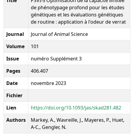
Title
PSVI-5 Optimisation de la capacité limitée
de phénotypage profond pour les études
génétiques et les évaluations génétiques
de routine : application à l'odeur de verrat
Journal
Journal of Animal Science
Volume
101
Issue
numéro Supplément 3
Pages
406.407
Date
novembre 2023
Fichier
Lien
https://doi.org/10.1093/jas/skad281.482
Authors
Markey, A., Wavreille, J., Mayeres, P., Huet,
A-C., Gengler, N.