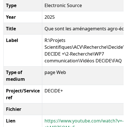
Type
Electronic Source
Year
2025
Title
Que sont les aménagements agro-éco
Label
R:\Projets
Scientifiques\ACV\Recherche\Decide\P
DECIDE +\2-Recherche\WP7
communication\Vidéos DECiDE\FAQ
Type of
page Web
medium
Project/Service
DECiDE+
ref
Fichier
Lien
https://www.youtube.com/watch?v=-