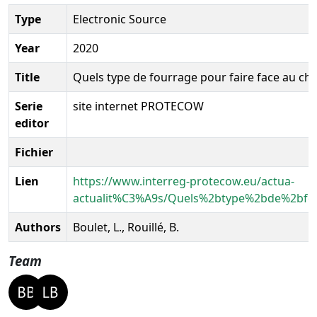
Type
Electronic Source
Year
2020
Title
Quels type de fourrage pour faire face au ch
Serie
site internet PROTECOW
editor
Fichier
Lien
https://www.interreg-protecow.eu/actua-
actualit%C3%A9s/Quels%2btype%2bde%2bf
Authors
Boulet, L., Rouillé, B.
Team