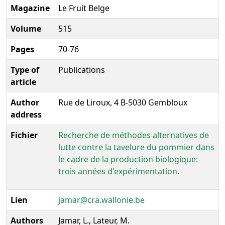
Magazine
Le Fruit Belge
Volume
515
Pages
70-76
Type of
Publications
article
Author
Rue de Liroux, 4 B-5030 Gembloux
address
Fichier
Recherche de méthodes alternatives de
lutte contre la tavelure du pommier dans
le cadre de la production biologique:
trois années d'expérimentation.
Lien
jamar@cra.wallonie.be
Authors
Jamar, L., Lateur, M.