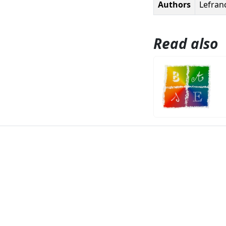
Authors
Lefranc
Read also