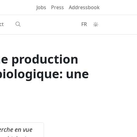
Jobs
Press
Addressbook
ct
FR
e production
iologique: une
erche en vue