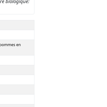
e biologique:
e pommes en