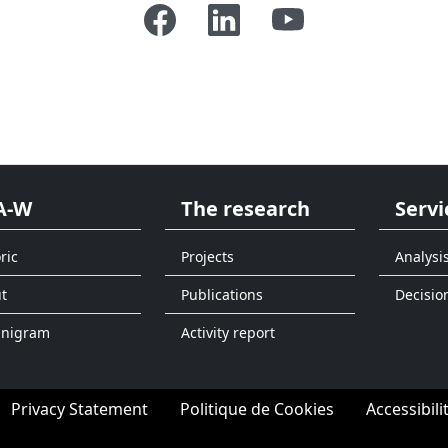
A-W
The research
Servi
ric
Projects
Analysi
t
Publications
Decisio
anigram
Activity report
Privacy Statement
Politique de Cookies
Accessibili