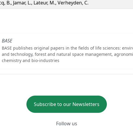
q, B., Jamar, L., Lateur, M., Verheyden, C.
BASE
BASE publishes original papers in the fields of life sciences: env
and technology, forest and natural space management, agronomi
chemistry and bio-industries
Subscribe to our Newsletters
Follow us