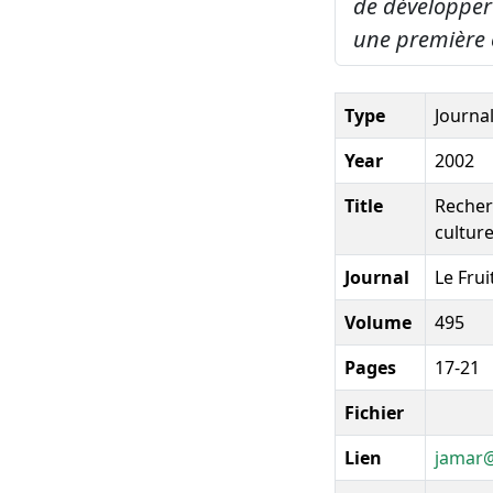
de développer
une première 
Type
Journal
Year
2002
Title
Recher
cultur
Journal
Le Frui
Volume
495
Pages
17-21
Fichier
Lien
jamar@