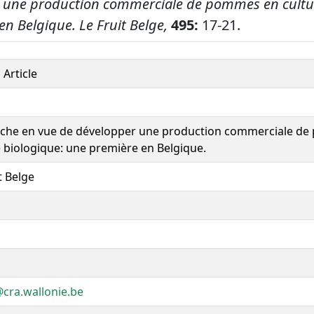
 une production commerciale de pommes en cultur
en Belgique.
Le Fruit Belge,
495:
17-21.
 Article
che en vue de développer une production commerciale d
e biologique: une première en Belgique.
t Belge
cra.wallonie.be