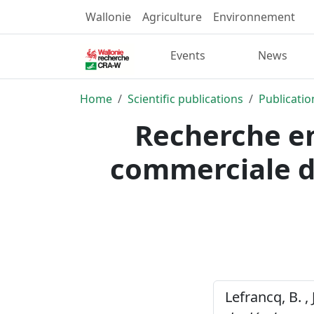
Wallonie
Agriculture
Environnement
Events
News
Home
Scientific publications
Publicatio
Recherche en
commerciale d
Lefrancq, B. ,