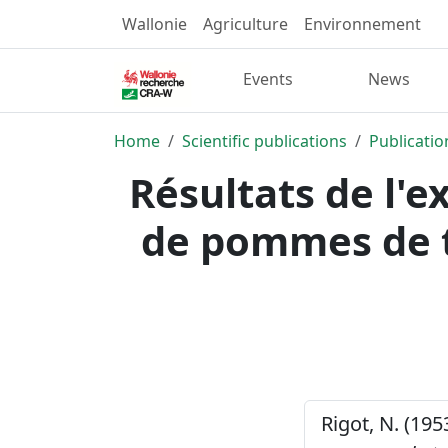
Wallonie
Agriculture
Environnement
Events
News
Home
Scientific publications
Publicatio
Résultats de l'
de pommes de t
Rigot, N. (195