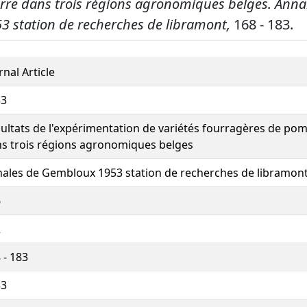
re dans trois régions agronomiques belges.
Anna
 station de recherches de libramont,
168 - 183.
rnal Article
53
ultats de l'expérimentation de variétés fourragères de po
s trois régions agronomiques belges
ales de Gembloux 1953 station de recherches de libramon
6
2
 - 183
53