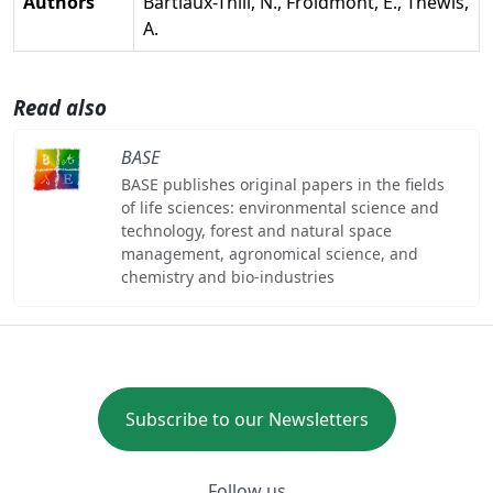
Authors
Bartiaux-Thill, N., Froidmont, E., Théwis,
A.
Read also
BASE
BASE publishes original papers in the fields
of life sciences: environmental science and
technology, forest and natural space
management, agronomical science, and
chemistry and bio-industries
Subscribe to our Newsletters
Follow us