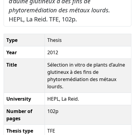
d’aulne glutineux à des fins de
phytoremédiation des métaux lourds.
HEPL, La Reid. TFE, 102p.
Type
Thesis
Year
2012
Title
Sélection in vitro de plants d’aulne
glutineux à des fins de
phytoremédiation des métaux
lourds.
University
HEPL, La Reid.
Number of
102p
pages
Thesis type
TFE