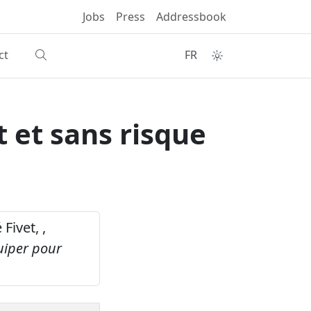
Jobs
Press
Addressbook
ct
FR
t et sans risque
 Fivet, ,
uiper pour