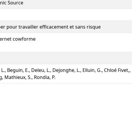
onic Source
er pour travailler efficacement et sans risque
nternet cowforme
 L., Beguin, E., Deleu, L., Dejonghe, L., Elluin, G., Chloé Fivet,
 Mathieux, S., Rondia, P.