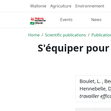
Wallonie
Agriculture
Environnement
Events
News
Home
Scientific publications
Publicatio
S'équiper pour 
Boulet, L. , Be
Hennebelle, D.
travailler eff